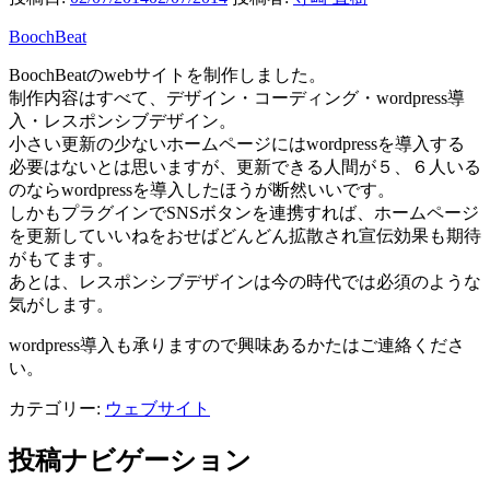
BoochBeat
BoochBeatのwebサイトを制作しました。
制作内容はすべて、デザイン・コーディング・wordpress導
入・レスポンシブデザイン。
小さい更新の少ないホームページにはwordpressを導入する
必要はないとは思いますが、更新できる人間が５、６人いる
のならwordpressを導入したほうが断然いいです。
しかもプラグインでSNSボタンを連携すれば、ホームページ
を更新していいねをおせばどんどん拡散され宣伝効果も期待
がもてます。
あとは、レスポンシブデザインは今の時代では必須のような
気がします。
wordpress導入も承りますので興味あるかたはご連絡くださ
い。
カテゴリー:
ウェブサイト
投稿ナビゲーション