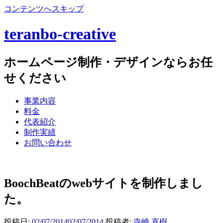
コンテンツへスキップ
teranbo-creative
ホームページ制作・デザインならお任
せください
事業内容
料金
代表紹介
制作実績
お問い合わせ
BoochBeatのwebサイトを制作しまし
た。
投稿日:
02/07/2014
02/07/2014
投稿者:
寺崎 直樹