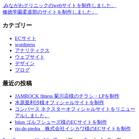
みながわクリニックのwebサイトを制作しました。
修徳学園柔道部のサイトを制作しました。
カテゴリー
ECサイト
wordpress
アナリティクス
ウェブサイト
デザイン
ブログ
最近の投稿
JAMROCK fitness 菊川店様のチラシ・LPを制作
水原亜利沙様オフィシャルサイトを制作
コンバース ネクスターオフィシャルサイトをリニュー
アルしました。
biion ゴルフシューズ様のECサイトを制作
rio-de-piedra 株式会社イシカワ様のECサイトを制作